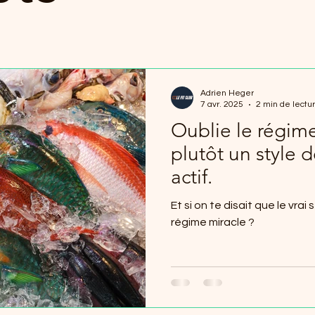
Adrien Heger
7 avr. 2025
2 min de lectu
Oublie le régime
plutôt un style d
actif.
Et si on te disait que le vrai
régime miracle ?