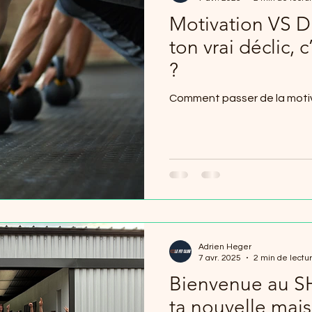
Motivation VS Dis
ton vrai déclic, 
?
Comment passer de la motiva
Adrien Heger
7 avr. 2025
2 min de lectu
Bienvenue au 
ta nouvelle mai