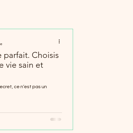
re
 parfait. Choisis
e vie sain et
 secret, ce n’est pas un