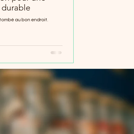
 durable
 tombé au bon endroit.