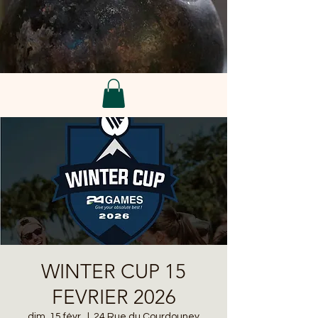
WINTER CUP 15
FEVRIER 2026
dim. 15 févr.
  |  
24 Rue du Courdouney